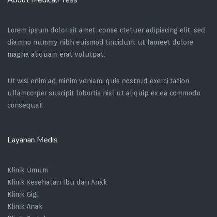
About MedicalPress
Lorem ipsum dolor sit amet, conse ctetuer adipiscing elit, sed
diamno nummy nibh euismod tincidunt ut laoreet dolore
magna aliquam erat volutpat.
Ut wisi enim ad minim veniam, quis nostrud exerci tation
ullamcorper suscipit lobortis nisl ut aliquip ex ea commodo
consequat.
Layanan Medis
Klinik Umum
Klinik Kesehatan Ibu dan Anak
Klinik Gigi
Klinik Anak