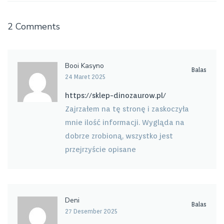
2 Comments
Booi Kasyno
Balas
24 Maret 2025
https://sklep-dinozaurow.pl/
Zajrzałem na tę stronę i zaskoczyła
mnie ilość informacji. Wygląda na
dobrze zrobioną, wszystko jest
przejrzyście opisane
Deni
Balas
27 Desember 2025