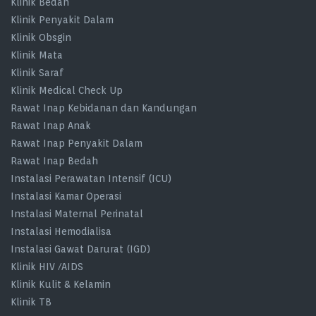
Klinik Bedah
Klinik Penyakit Dalam
Klinik Obsgin
Klinik Mata
Klinik Saraf
Klinik Medical Check Up
Rawat Inap Kebidanan dan Kandungan
Rawat Inap Anak
Rawat Inap Penyakit Dalam
Rawat Inap Bedah
Instalasi Perawatan Intensif (ICU)
Instalasi Kamar Operasi
Instalasi Maternal Perinatal
Instalasi Hemodialisa
Instalasi Gawat Darurat (IGD)
Klinik HIV /AIDS
Klinik Kulit & Kelamin
Klinik TB