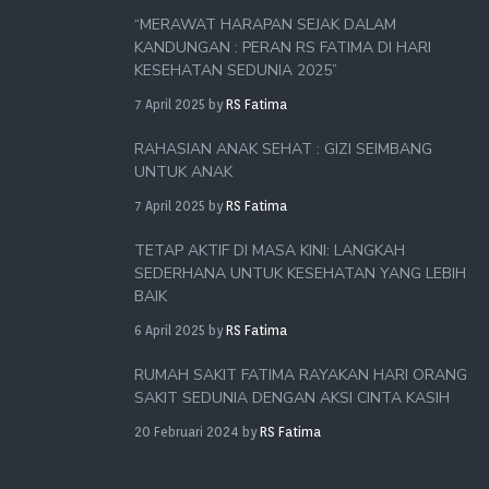
“MERAWAT HARAPAN SEJAK DALAM
KANDUNGAN : PERAN RS FATIMA DI HARI
KESEHATAN SEDUNIA 2025”
7 April 2025
by
RS Fatima
RAHASIAN ANAK SEHAT : GIZI SEIMBANG
UNTUK ANAK
7 April 2025
by
RS Fatima
TETAP AKTIF DI MASA KINI: LANGKAH
SEDERHANA UNTUK KESEHATAN YANG LEBIH
BAIK
6 April 2025
by
RS Fatima
RUMAH SAKIT FATIMA RAYAKAN HARI ORANG
SAKIT SEDUNIA DENGAN AKSI CINTA KASIH
20 Februari 2024
by
RS Fatima