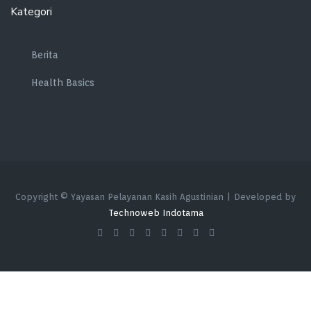
Kategori
Berita
Health Basics
Copyright © Yayasan Pelayanan Kasih Agustinian | Developed by
Technoweb Indotama