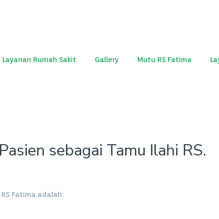
Layanan Rumah Sakit
Gallery
Mutu RS Fatima
La
Pasien sebagai Tamu Ilahi RS.
 RS Fatima adalah: