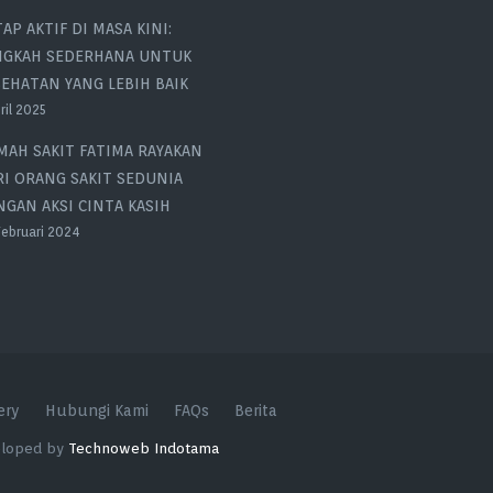
AP AKTIF DI MASA KINI:
NGKAH SEDERHANA UNTUK
EHATAN YANG LEBIH BAIK
ril 2025
MAH SAKIT FATIMA RAYAKAN
RI ORANG SAKIT SEDUNIA
GAN AKSI CINTA KASIH
Februari 2024
ery
Hubungi Kami
FAQs
Berita
veloped by
Technoweb Indotama