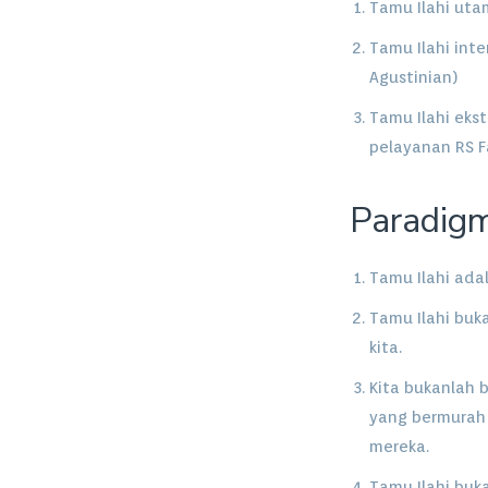
Tamu Ilahi uta
Tamu Ilahi int
Agustinian)
Tamu Ilahi eks
pelayanan RS F
Paradigm
Tamu Ilahi ada
Tamu Ilahi buk
kita.
Kita bukanlah 
yang bermurah
mereka.
Tamu Ilahi buka