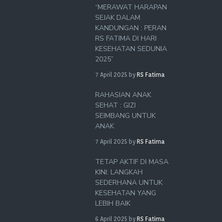
“MERAWAT HARAPAN
SEJAK DALAM
KANDUNGAN : PERAN
RS FATIMA DI HARI
KESEHATAN SEDUNIA
2025”
7 April 2025
by
RS Fatima
RAHASIAN ANAK
SEHAT : GIZI
SEIMBANG UNTUK
ANAK
7 April 2025
by
RS Fatima
TETAP AKTIF DI MASA
KINI: LANGKAH
SEDERHANA UNTUK
KESEHATAN YANG
LEBIH BAIK
6 April 2025
by
RS Fatima