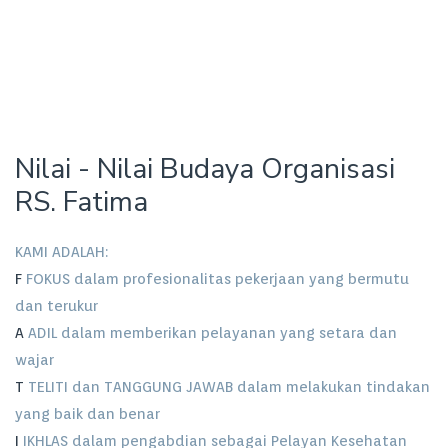
Nilai - Nilai Budaya Organisasi
RS. Fatima
KAMI ADALAH:
F
FOKUS dalam profesionalitas pekerjaan yang bermutu
dan terukur
A
ADIL dalam memberikan pelayanan yang setara dan
wajar
T
TELITI dan TANGGUNG JAWAB dalam melakukan tindakan
yang baik dan benar
I
IKHLAS dalam pengabdian sebagai Pelayan Kesehatan