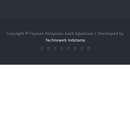
Copyright © Yayasan Pelayanan Kasih Agustinian | Developed by
Technoweb Indotama