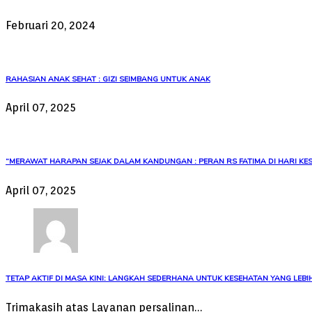
Februari 20, 2024
RAHASIAN ANAK SEHAT : GIZI SEIMBANG UNTUK ANAK
April 07, 2025
“MERAWAT HARAPAN SEJAK DALAM KANDUNGAN : PERAN RS FATIMA DI HARI KES
April 07, 2025
TETAP AKTIF DI MASA KINI: LANGKAH SEDERHANA UNTUK KESEHATAN YANG LEBIH
Trimakasih atas Layanan persalinan…