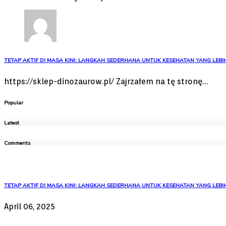
TETAP AKTIF DI MASA KINI: LANGKAH SEDERHANA UNTUK KESEHATAN YANG LEBIH
https://sklep-dinozaurow.pl/ Zajrzałem na tę stronę…
Popular
Latest
Comments
TETAP AKTIF DI MASA KINI: LANGKAH SEDERHANA UNTUK KESEHATAN YANG LEBIH
April 06, 2025