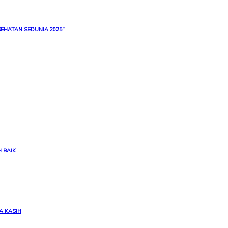
EHATAN SEDUNIA 2025”
 BAIK
A KASIH