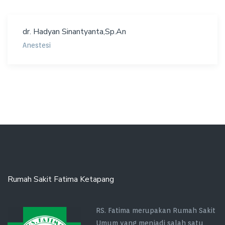
dr. Hadyan Sinantyanta,Sp.An
Anestesi
Rumah Sakit Fatima Ketapang
RS. Fatima merupakan Rumah Sakit
Umum yang menjadi salah satu