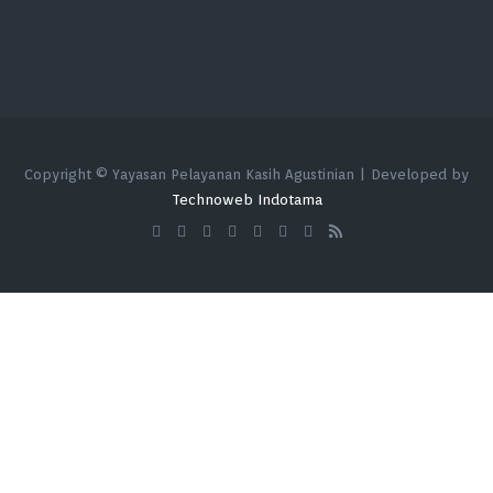
Copyright © Yayasan Pelayanan Kasih Agustinian | Developed by
Technoweb Indotama