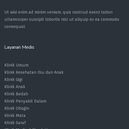
Ut wisi enim ad minim veniam, quis nostrud exerci tation
ullamcorper suscipit lobortis nisl ut aliquip ex ea commodo
consequat.
Layanan Medis
Klinik Umum
Klinik Kesehatan Ibu dan Anak
Klinik Gigi
Klinik Anak
Klinik Bedah
Klinik Penyakit Dalam
Klinik Obsgin
Klinik Mata
Klinik Saraf