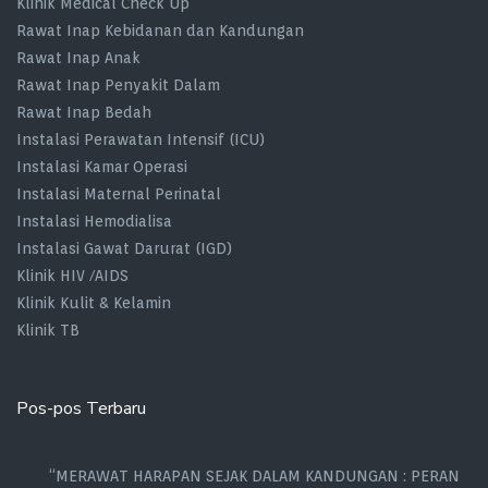
Klinik Medical Check Up
Rawat Inap Kebidanan dan Kandungan
Rawat Inap Anak
Rawat Inap Penyakit Dalam
Rawat Inap Bedah
Instalasi Perawatan Intensif (ICU)
Instalasi Kamar Operasi
Instalasi Maternal Perinatal
Instalasi Hemodialisa
Instalasi Gawat Darurat (IGD)
Klinik HIV /AIDS
Klinik Kulit & Kelamin
Klinik TB
Pos-pos Terbaru
“MERAWAT HARAPAN SEJAK DALAM KANDUNGAN : PERAN