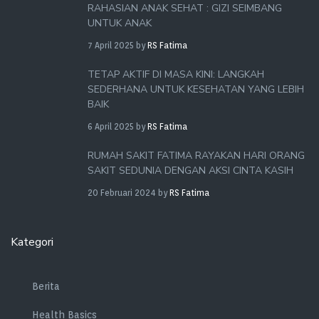
RAHASIAN ANAK SEHAT : GIZI SEIMBANG
UNTUK ANAK
7 April 2025
by
RS Fatima
TETAP AKTIF DI MASA KINI: LANGKAH
SEDERHANA UNTUK KESEHATAN YANG LEBIH
BAIK
6 April 2025
by
RS Fatima
RUMAH SAKIT FATIMA RAYAKAN HARI ORANG
SAKIT SEDUNIA DENGAN AKSI CINTA KASIH
20 Februari 2024
by
RS Fatima
Kategori
Berita
Health Basics