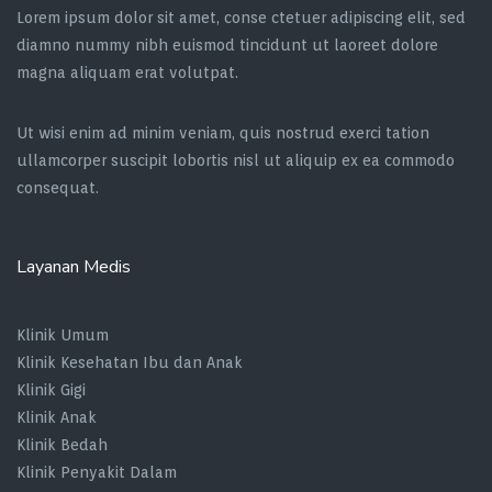
Lorem ipsum dolor sit amet, conse ctetuer adipiscing elit, sed
diamno nummy nibh euismod tincidunt ut laoreet dolore
magna aliquam erat volutpat.
Ut wisi enim ad minim veniam, quis nostrud exerci tation
ullamcorper suscipit lobortis nisl ut aliquip ex ea commodo
consequat.
Layanan Medis
Klinik Umum
Klinik Kesehatan Ibu dan Anak
Klinik Gigi
Klinik Anak
Klinik Bedah
Klinik Penyakit Dalam