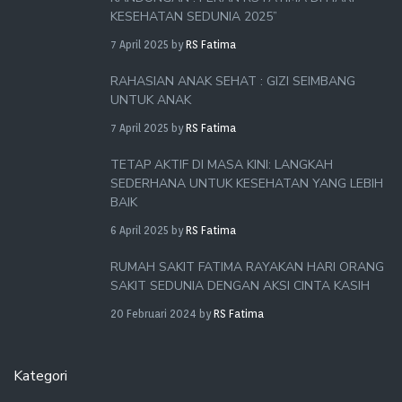
KESEHATAN SEDUNIA 2025”
7 April 2025
by
RS Fatima
RAHASIAN ANAK SEHAT : GIZI SEIMBANG
UNTUK ANAK
7 April 2025
by
RS Fatima
TETAP AKTIF DI MASA KINI: LANGKAH
SEDERHANA UNTUK KESEHATAN YANG LEBIH
BAIK
6 April 2025
by
RS Fatima
RUMAH SAKIT FATIMA RAYAKAN HARI ORANG
SAKIT SEDUNIA DENGAN AKSI CINTA KASIH
20 Februari 2024
by
RS Fatima
Kategori