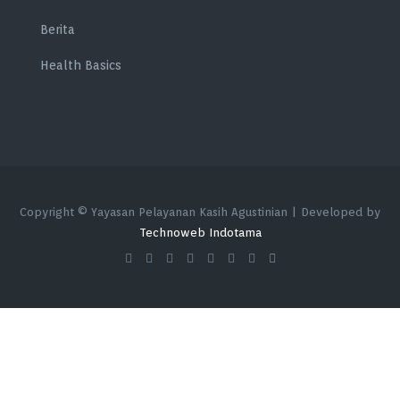
Berita
Health Basics
Copyright © Yayasan Pelayanan Kasih Agustinian | Developed by
Technoweb Indotama