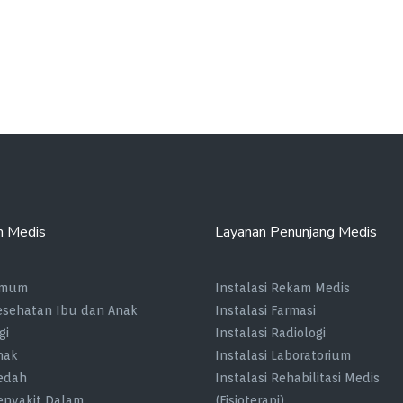
n Medis
Layanan Penunjang Medis
Umum
Instalasi Rekam Medis
Kesehatan Ibu dan Anak
Instalasi Farmasi
gi
Instalasi Radiologi
nak
Instalasi Laboratorium
Bedah
Instalasi Rehabilitasi Medis
Penyakit Dalam
(Fisioterapi)