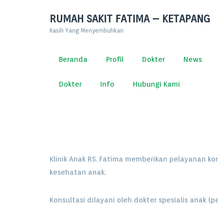
RUMAH SAKIT FATIMA – KETAPANG
Kasih Yang Menyembuhkan
Beranda
Profil
Dokter
News
Dokter
Info
Hubungi Kami
Klinik Anak RS. Fatima memberikan pelayanan ko
kesehatan anak.
Konsultasi dilayani oleh dokter spesialis anak 