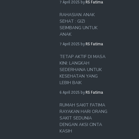
7 April 2025
by
RS Fatima
RAHASIAN ANAK
SEHAT : GIZI
SEIMBANG UNTUK
ANAK
7 April 2025
by
RS Fatima
TETAP AKTIF DI MASA
KINI: LANGKAH
SEDERHANA UNTUK
KESEHATAN YANG
LEBIH BAIK
6 April 2025
by
RS Fatima
RUMAH SAKIT FATIMA
RAYAKAN HARI ORANG
SAKIT SEDUNIA
DENGAN AKSI CINTA
KASIH