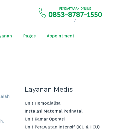
PENDAFTARAN ONLINE
0853-8787-1550
/
yanan
Pages
Appointment
Layanan Medis
salah
Unit Hemodialisa
Instalasi Maternal Perinatal
Unit Kamar Operasi
h.
Unit Perawatan Intensif (ICU & HCU)