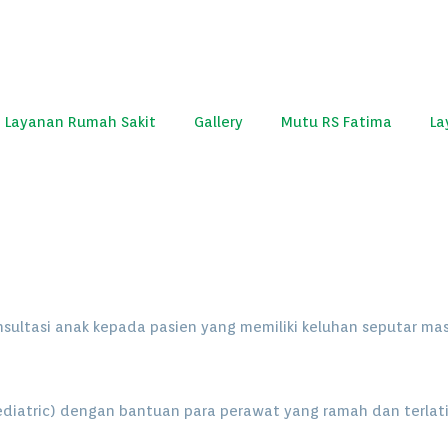
Layanan Rumah Sakit
Gallery
Mutu RS Fatima
La
nsultasi anak kepada pasien yang memiliki keluhan seputar ma
(pediatric) dengan bantuan para perawat yang ramah dan terlati