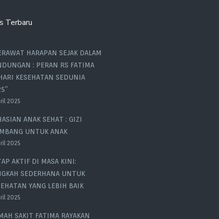
s Terbaru
ERAWAT HARAPAN SEJAK DALAM
NDUNGAN : PERAN RS FATIMA
 HARI KESEHATAN SEDUNIA
5”
ril 2025
ASIAN ANAK SEHAT : GIZI
IMBANG UNTUK ANAK
ril 2025
AP AKTIF DI MASA KINI:
NGKAH SEDERHANA UNTUK
EHATAN YANG LEBIH BAIK
ril 2025
MAH SAKIT FATIMA RAYAKAN