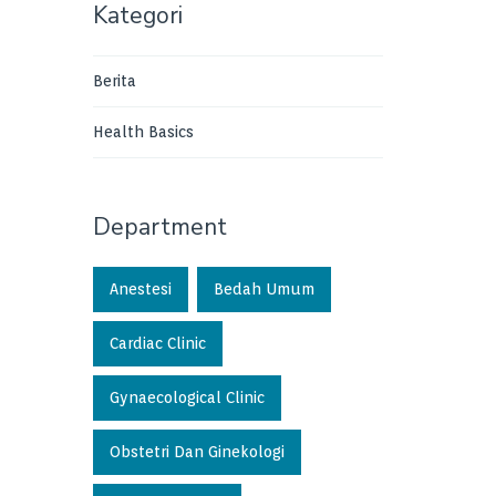
Kategori
Berita
Health Basics
Department
Anestesi
Bedah Umum
Cardiac Clinic
Gynaecological Clinic
Obstetri Dan Ginekologi