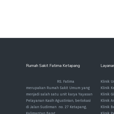
Rumah Sakit Fatima Ketapang
Layana
RS. Fatima
Klinik 
merupakan Rumah Sakit Umum yang
Klinik 
menjadi salah satu unit karya Yayasan
Klinik Gi
Pelayanan Kasih Agustinian, berlokasi
Klinik A
di Jalan Sudirman no. 27 Ketapang,
Klinik 
Kalimantan Barat.
Klinik 