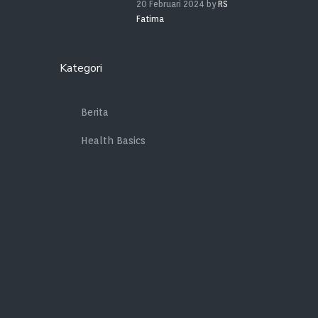
20 Februari 2024
by
RS
Fatima
Kategori
Berita
Health Basics